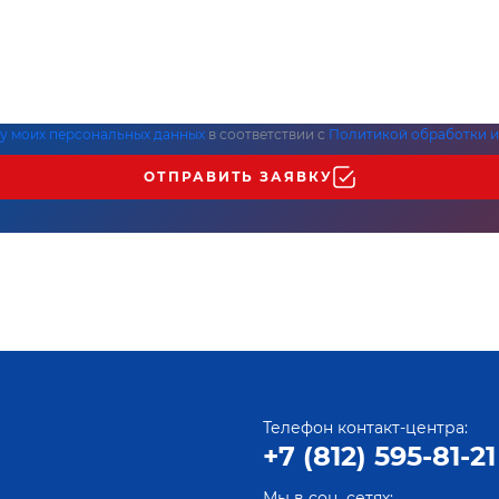
ку моих персональных данных
в соответствии с
Политикой обработки и
ОТПРАВИТЬ ЗАЯВКУ
Телефон контакт-центра:
+7 (812) 595-81-21
Мы в соц. сетях: