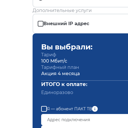
Дополнительные услуги
Внешний IP адрес
Вы выбрали:
Тариф
100 Мбит/с
Тарифный план
Акция 4 месяца
ИТОГО к оплате:
Единоразово
Я — абонент ПАКТ ТВ