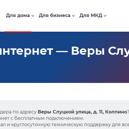
Для дома
Для бизнеса
Для МКД
нтернет — Веры Слу
дера по адресу
Веры Слуцкой улица, д. 11, Колпино
нет с бесплатным подключением.
л и круглосуточную техническую поддержку для все