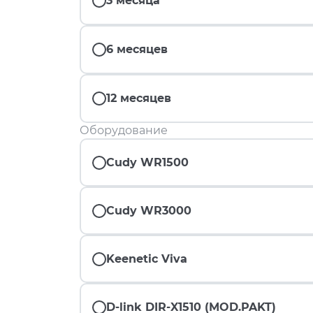
3 месяца
6 месяцев
12 месяцев
Оборудование
Cudy WR1500
Cudy WR3000
Keenetic Viva
D-link DIR-X1510 (MOD.PAKT)