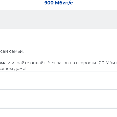
900 Мбит/с
сей семьи.
ма и играйте онлайн без лагов на скорости 100 Мбит
вашем доме!