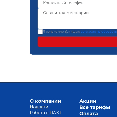
Я ознакомлен(а) и даю
согласие на обработ
О компании
Акции
Новости
Все тарифы
Работа в ПАКТ
Оплата