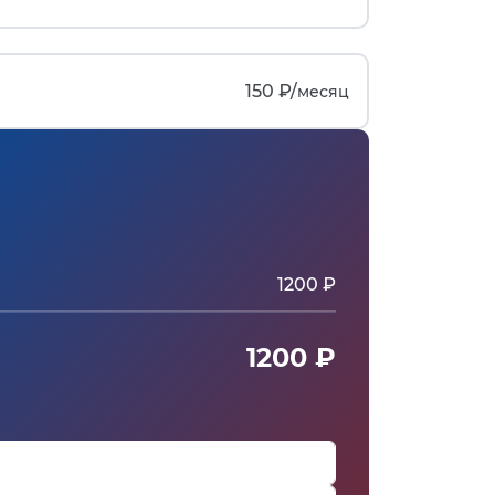
150 ₽/
месяц
1200 ₽
1200 ₽