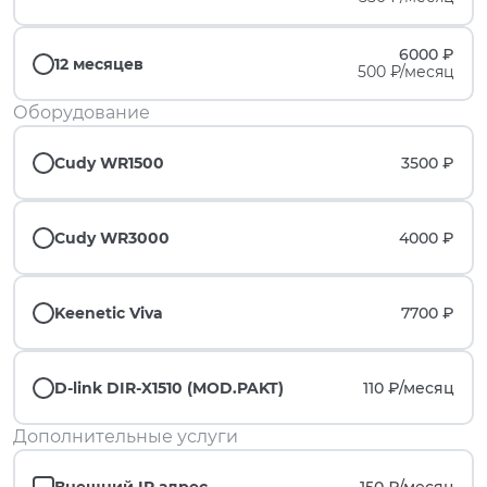
6000 ₽
12 месяцев
500 ₽/месяц
Оборудование
Cudy WR1500
3500 ₽
Cudy WR3000
4000 ₽
Keenetic Viva
7700 ₽
D-link DIR-X1510 (MOD.PAKT)
110 ₽/
месяц
Дополнительные услуги
Внешний IP адрес
150 ₽/
месяц