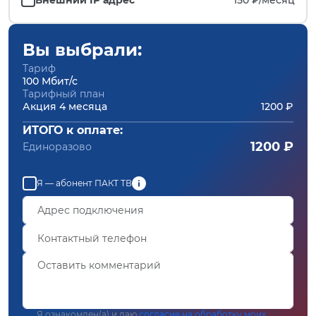
Вы выбрали:
Тариф
100 Мбит/с
Тарифный план
Акция 4 месяца
1200 ₽
ИТОГО к оплате:
1200 ₽
Единоразово
Я — абонент ПАКТ ТВ
Я ознакомлен(а) и даю
согласие на обработку моих