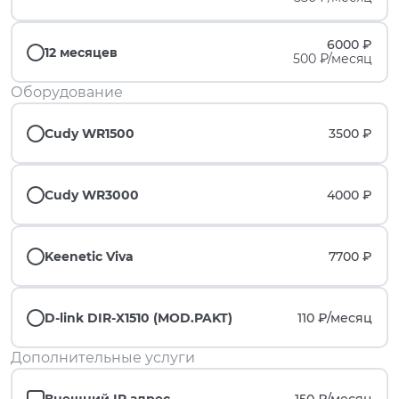
6000 ₽
12 месяцев
500 ₽/месяц
Оборудование
Cudy WR1500
3500 ₽
Cudy WR3000
4000 ₽
Keenetic Viva
7700 ₽
D-link DIR-X1510 (MOD.PAKT)
110 ₽/
месяц
Дополнительные услуги
Внешний IP адрес
150 ₽/
месяц