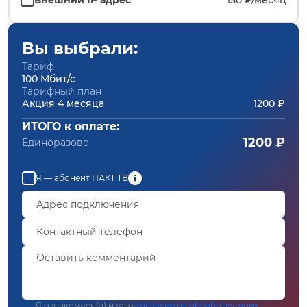
Вы выбрали:
Тариф
100 Мбит/с
Тарифный план
Акция 4 месяца
1200 ₽
ИТОГО к оплате:
1200 ₽
Единоразово
Я — абонент ПАКТ ТВ
Я ознакомлен(а) и даю
согласие на обработку моих