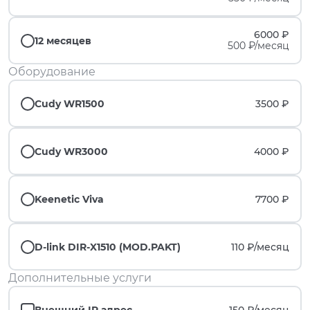
6000 ₽
12 месяцев
500 ₽/месяц
Оборудование
Cudy WR1500
3500 ₽
Cudy WR3000
4000 ₽
Keenetic Viva
7700 ₽
D-link DIR-X1510 (MOD.PAKT)
110 ₽/
месяц
Дополнительные услуги
Внешний IP адрес
150 ₽/
месяц