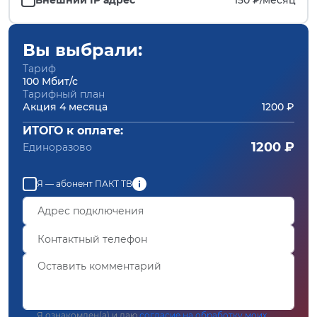
Вы выбрали:
Тариф
100 Мбит/с
Тарифный план
Акция 4 месяца
1200 ₽
ИТОГО к оплате:
1200 ₽
Единоразово
Я — абонент ПАКТ ТВ
Я ознакомлен(а) и даю
согласие на обработку моих