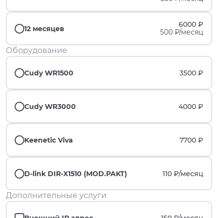
6000 ₽
12 месяцев
500 ₽/месяц
Оборудование
Cudy WR1500
3500 ₽
Cudy WR3000
4000 ₽
Keenetic Viva
7700 ₽
D-link DIR-X1510 (MOD.PAKT)
110 ₽/
месяц
Дополнительные услуги
Внешний IP адрес
150 ₽/
месяц