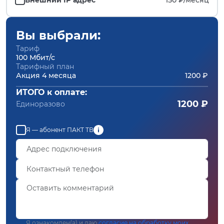
Вы выбрали:
Тариф
100 Мбит/с
Тарифный план
Акция 4 месяца
1200 ₽
ИТОГО к оплате:
1200 ₽
Единоразово
Я — абонент ПАКТ ТВ
Я ознакомлен(а) и даю
согласие на обработку моих