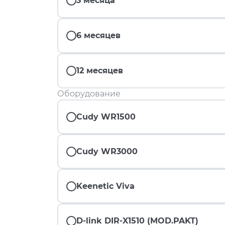
3 месяца
6 месяцев
12 месяцев
Оборудование
Cudy WR1500
Cudy WR3000
Keenetic Viva
D-link DIR-X1510 (MOD.PAKT)