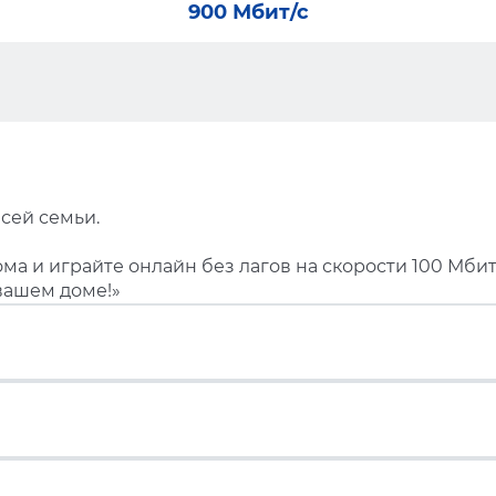
900 Мбит/с
сей семьи.
ма и играйте онлайн без лагов на скорости 100 Мбит
вашем доме!»