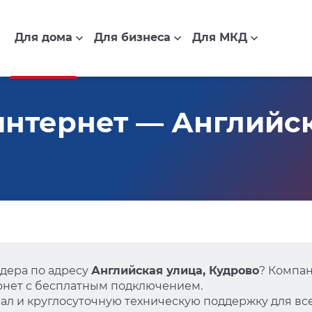
Для дома
Для бизнеса
Для МКД
нтернет — Английск
дера по адресу
Английская улица, Кудрово
? Компа
нет с бесплатным подключением.
л и круглосуточную техническую поддержку для все