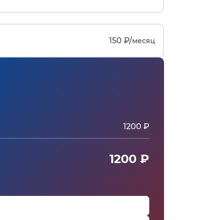
150 ₽/
месяц
1200 ₽
1200 ₽