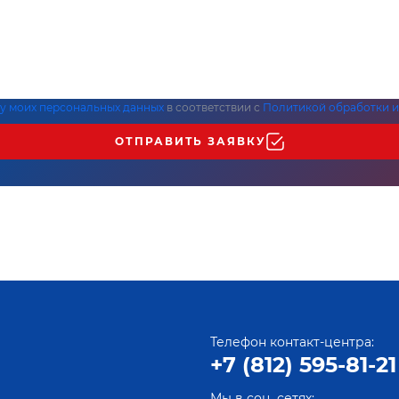
ку моих персональных данных
в соответствии с
Политикой обработки и
ОТПРАВИТЬ ЗАЯВКУ
Телефон контакт-центра:
+7 (812) 595-81-21
Мы в соц. сетях: