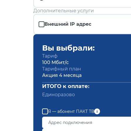
Дополнительные услуги
Внешний IP адрес
Вы выбрали:
Тариф
100 Мбит/с
Тарифный план
Акция 4 месяца
ИТОГО к оплате:
Единоразово
Я — абонент ПАКТ ТВ