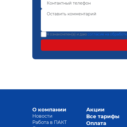
Я ознакомлен(а) и даю
согласие на обработ
О компании
Акции
Новости
Все тарифы
Работа в ПАКТ
Оплата