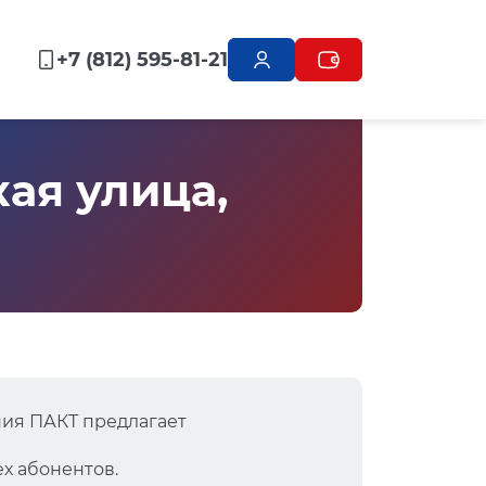
+7 (812) 595-81-21
ая улица,
ния ПАКТ предлагает
х абонентов.