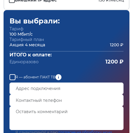
Вы выбрали:
Тариф
100 Мбит/с
Тарифный план
Акция 4 месяца
1200 ₽
ИТОГО к оплате:
1200 ₽
Единоразово
Я — абонент ПАКТ ТВ
Я ознакомлен(а) и даю
согласие на обработку моих