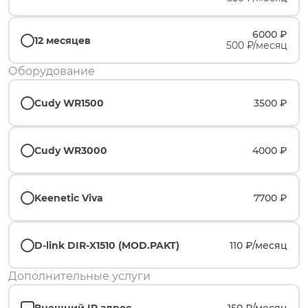
6000 ₽
12 месяцев
500 ₽/месяц
Оборудование
Cudy WR1500
3500 ₽
Cudy WR3000
4000 ₽
Keenetic Viva
7700 ₽
D-link DIR-X1510 (MOD.PAKT)
110 ₽/
месяц
Дополнительные услуги
Внешний IP адрес
150 ₽/
месяц