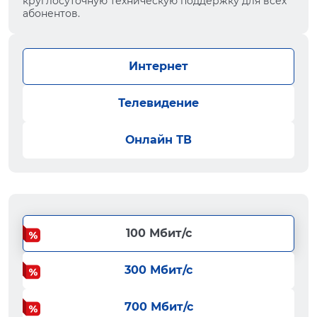
круглосуточную техническую поддержку для всех
абонентов.
Интернет
Телевидение
Онлайн ТВ
100 Мбит/с
300 Мбит/с
700 Мбит/с