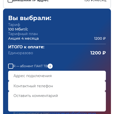
Вы выбрали:
Тариф
100 Мбит/с
Тарифный план
Акция 4 месяца
1200 ₽
ИТОГО к оплате:
1200 ₽
Единоразово
Я — абонент ПАКТ ТВ
Я ознакомлен(а) и даю
согласие на обработку моих