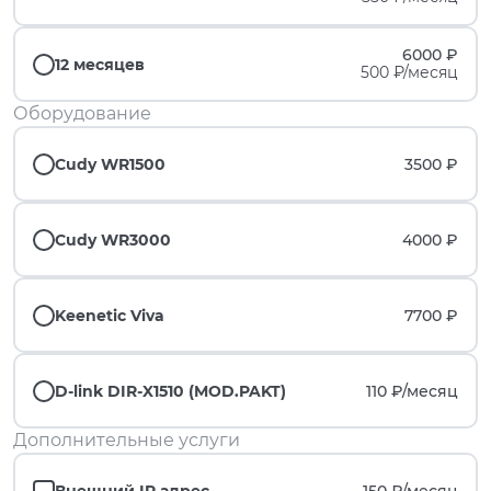
6000 ₽
12 месяцев
500 ₽/месяц
Оборудование
Cudy WR1500
3500 ₽
Cudy WR3000
4000 ₽
Keenetic Viva
7700 ₽
D-link DIR-X1510 (MOD.PAKT)
110 ₽/
месяц
Дополнительные услуги
Внешний IP адрес
150 ₽/
месяц