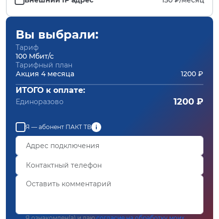
Вы выбрали:
Тариф
100 Мбит/с
Тарифный план
Акция 4 месяца
1200 ₽
ИТОГО к оплате:
1200 ₽
Единоразово
Я — абонент ПАКТ ТВ
Я ознакомлен(а) и даю
согласие на обработку моих