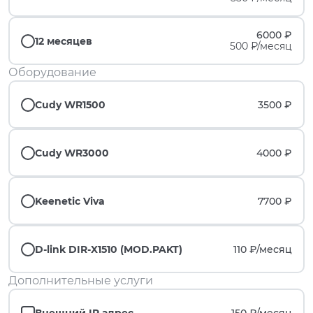
6000 ₽
12 месяцев
500 ₽/месяц
Оборудование
Cudy WR1500
3500 ₽
Cudy WR3000
4000 ₽
Keenetic Viva
7700 ₽
D-link DIR-X1510 (MOD.PAKT)
110 ₽/
месяц
Дополнительные услуги
Внешний IP адрес
150 ₽/
месяц