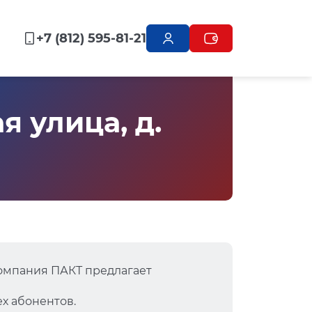
+7 (812) 595-81-21
 улица, д.
омпания ПАКТ предлагает
х абонентов.