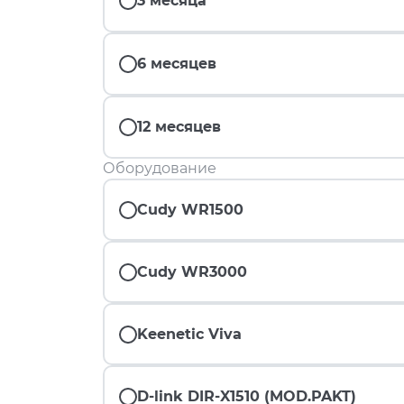
3 месяца
6 месяцев
12 месяцев
Оборудование
Cudy WR1500
Cudy WR3000
Keenetic Viva
D-link DIR-X1510 (MOD.PAKT)