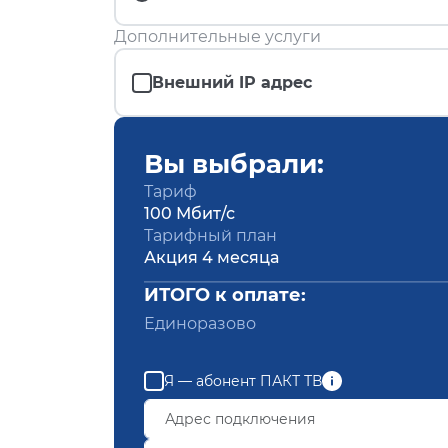
Дополнительные услуги
Внешний IP адрес
Вы выбрали:
Тариф
100 Мбит/с
Тарифный план
Акция 4 месяца
ИТОГО к оплате:
Единоразово
Я — абонент ПАКТ ТВ