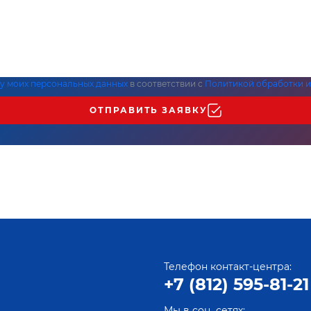
ку моих персональных данных
в соответствии с
Политикой обработки и
ОТПРАВИТЬ ЗАЯВКУ
Телефон контакт-центра:
+7 (812) 595-81-21
Мы в соц. сетях: