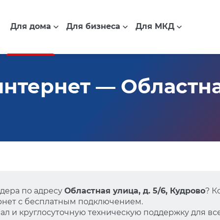
Для дома
Для бизнеса
Для МКД
нтернет — Областная
дера по адресу
Областная улица, д. 5/6, Кудрово
? К
нет с бесплатным подключением.
л и круглосуточную техническую поддержку для все