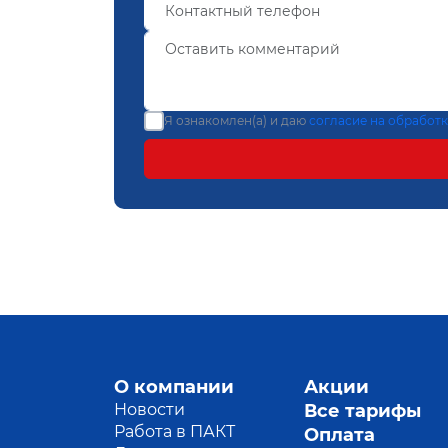
Я ознакомлен(а) и даю
согласие на обработ
О компании
Акции
Новости
Все тарифы
Работа в ПАКТ
Оплата