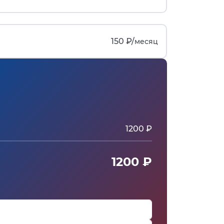
150 ₽/
месяц
1200 ₽
1200 ₽