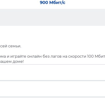
900 Мбит/с
сей семьи.
ма и играйте онлайн без лагов на скорости 100 Мбит
вашем доме!