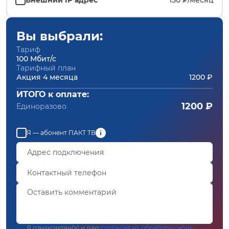
Вы выбрали:
Тариф
100 Мбит/с
Тарифный план
Акция 4 месяца
1200 ₽
ИТОГО к оплате:
1200 ₽
Единоразово
Я — абонент ПАКТ ТВ
Я ознакомлен(а) и даю
согласие на обработку моих