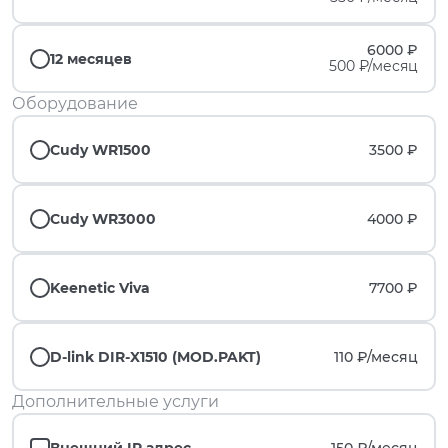
6000 ₽
12 месяцев
500 ₽/месяц
Оборудование
Cudy WR1500
3500 ₽
Cudy WR3000
4000 ₽
Keenetic Viva
7700 ₽
D-link DIR-X1510 (MOD.PAKT)
110 ₽/
месяц
Дополнительные услуги
Внешний IP адрес
150 ₽/
месяц