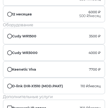
6000 ₽
12 месяцев
500 ₽/месяц
Оборудование
Cudy WR1500
3500 ₽
Cudy WR3000
4000 ₽
Keenetic Viva
7700 ₽
D-link DIR-X1510 (MOD.PAKT)
110 ₽/
месяц
Дополнительные услуги
Внешний IP адрес
150 ₽/
месяц