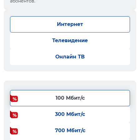
абонентов.
Интернет
Телевидение
Онлайн ТВ
100 Мбит/с
300 Мбит/с
700 Мбит/с