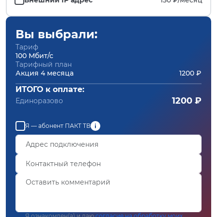
Вы выбрали:
Тариф
100 Мбит/с
Тарифный план
Акция 4 месяца
1200 ₽
ИТОГО к оплате:
1200 ₽
Единоразово
Я — абонент ПАКТ ТВ
Я ознакомлен(а) и даю
согласие на обработку моих