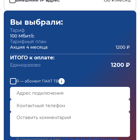
Вы выбрали:
Тариф
100 Мбит/с
Тарифный план
Акция 4 месяца
1200 ₽
ИТОГО к оплате:
1200 ₽
Единоразово
Я — абонент ПАКТ ТВ
Я ознакомлен(а) и даю
согласие на обработку моих