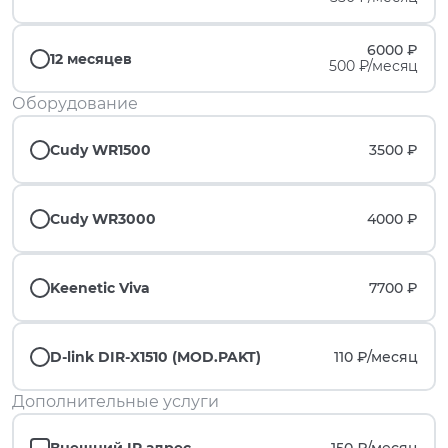
6000 ₽
12 месяцев
500 ₽/месяц
Оборудование
Cudy WR1500
3500 ₽
Cudy WR3000
4000 ₽
Keenetic Viva
7700 ₽
D-link DIR-X1510 (MOD.PAKT)
110 ₽/
месяц
Дополнительные услуги
Внешний IP адрес
150 ₽/
месяц