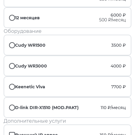
6000 ₽
12 месяцев
500 ₽/месяц
Оборудование
Cudy WR1500
3500 ₽
Cudy WR3000
4000 ₽
Keenetic Viva
7700 ₽
D-link DIR-X1510 (MOD.PAKT)
110 ₽/
месяц
Дополнительные услуги
Внешний IP адрес
150 ₽/
месяц