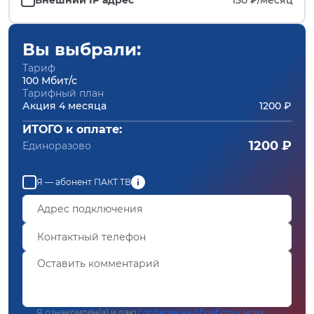
Вы выбрали:
Тариф
100 Мбит/с
Тарифный план
Акция 4 месяца
1200 ₽
ИТОГО к оплате:
1200 ₽
Единоразово
Я — абонент ПАКТ ТВ
Я ознакомлен(а) и даю
согласие на обработку моих