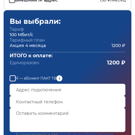
Вы выбрали:
Тариф
100 Мбит/с
Тарифный план
Акция 4 месяца
1200 ₽
ИТОГО к оплате:
1200 ₽
Единоразово
Я — абонент ПАКТ ТВ
Я ознакомлен(а) и даю
согласие на обработку моих