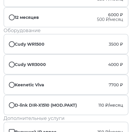
6000 ₽
12 месяцев
500 ₽/месяц
Оборудование
Cudy WR1500
3500 ₽
Cudy WR3000
4000 ₽
Keenetic Viva
7700 ₽
D-link DIR-X1510 (MOD.PAKT)
110 ₽/
месяц
Дополнительные услуги
Внешний IP адрес
150 ₽/
месяц