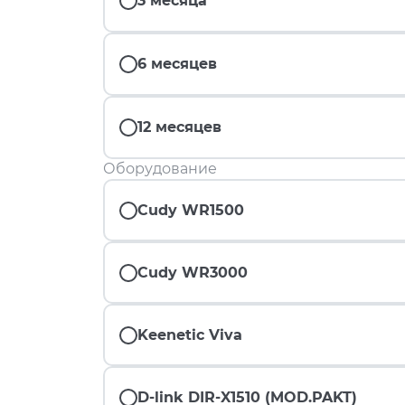
3 месяца
6 месяцев
12 месяцев
Оборудование
Cudy WR1500
Cudy WR3000
Keenetic Viva
D-link DIR-X1510 (MOD.PAKT)