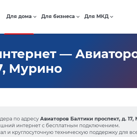
Для дома
Для бизнеса
Для МКД
нтернет — Авиатор
17, Мурино
дера по адресу
Авиаторов Балтики проспект, д. 17,
ашний интернет с бесплатным подключением.
л и круглосуточную техническую поддержку для все