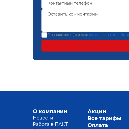
Я ознакомлен(а) и даю
согласие на обработ
О компании
Акции
Новости
Все тарифы
Работа в ПАКТ
Оплата