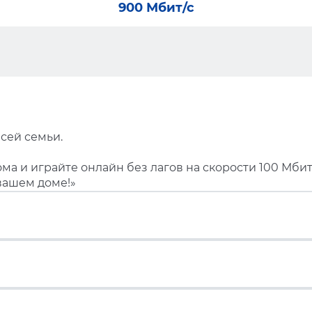
900 Мбит/с
сей семьи.
ма и играйте онлайн без лагов на скорости 100 Мбит
вашем доме!»