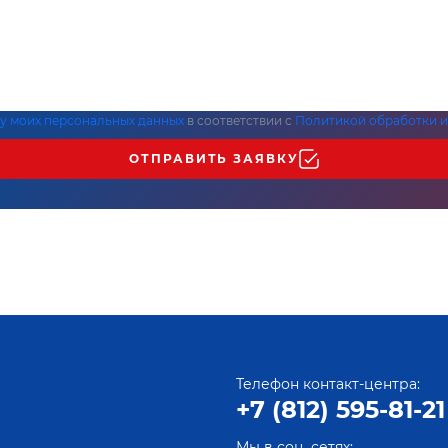
ку моих персональных данных
в соответствии с
Политикой обработки и
ОТПРАВИТЬ ЗАЯВКУ
Телефон контакт-центра:
+7 (812) 595-81-21
Мы в соц. сетях: