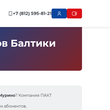
+7 (812) 595-81-21
ов Балтики
 Мурино
? Компания ПАКТ
х абонентов.