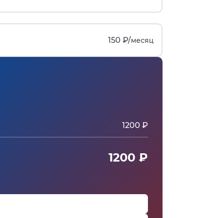
150 ₽/
месяц
1200 ₽
1200 ₽