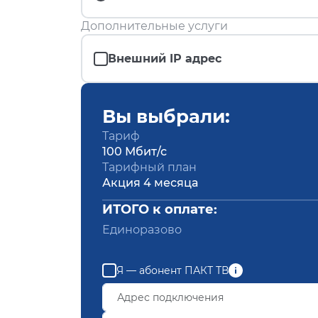
Дополнительные услуги
Внешний IP адрес
Вы выбрали:
Тариф
100 Мбит/с
Тарифный план
Акция 4 месяца
ИТОГО к оплате:
Единоразово
Я — абонент ПАКТ ТВ