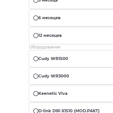
3 месяца
6 месяцев
12 месяцев
Оборудование
Cudy WR1500
Cudy WR3000
Keenetic Viva
D-link DIR-X1510 (MOD.PAKT)