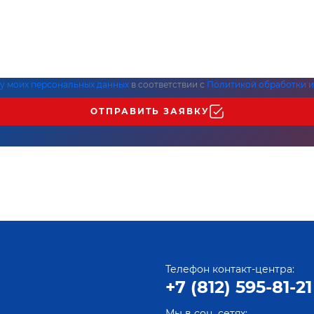
ку моих персональных данных
в соответствии с
Политикой обработки и
ОТПРАВИТЬ ЗАЯВКУ
Телефон контакт-центра:
+7 (812) 595-81-21
Мы в соц. сетях: