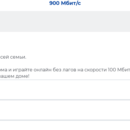
900 Мбит/с
сей семьи.
ма и играйте онлайн без лагов на скорости 100 Мбит
вашем доме!