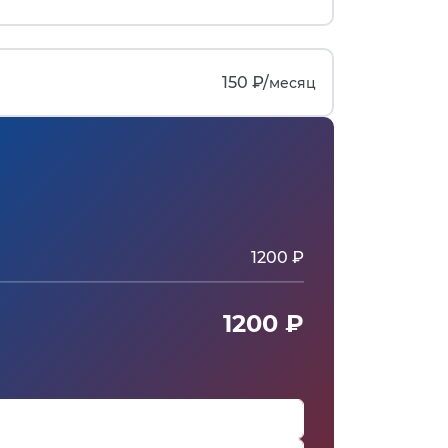
150 ₽/
месяц
1200 ₽
1200 ₽