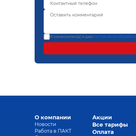
Я ознакомлен(а) и даю
согласие на обработ
О компании
Акции
Новости
Все тарифы
Работа в ПАКТ
Оплата