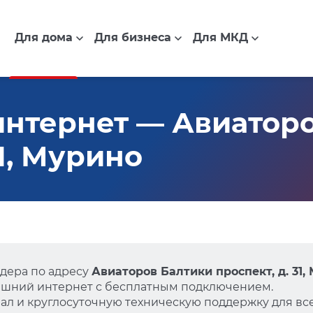
Для дома
Для бизнеса
Для МКД
нтернет — Авиатор
31, Мурино
дера по адресу
Авиаторов Балтики проспект, д. 31,
ашний интернет с бесплатным подключением.
л и круглосуточную техническую поддержку для все