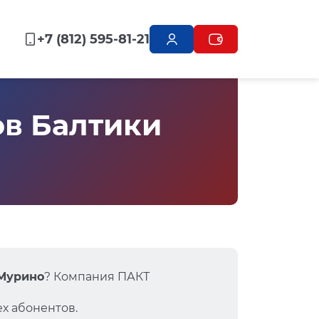
+7 (812) 595-81-21
ов Балтики
 Мурино
? Компания ПАКТ
х абонентов.