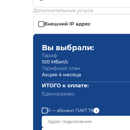
Дополнительные услуги
Внешний IP адрес
Вы выбрали:
Тариф
100 Мбит/с
Тарифный план
Акция 4 месяца
ИТОГО к оплате:
Единоразово
Я — абонент ПАКТ ТВ