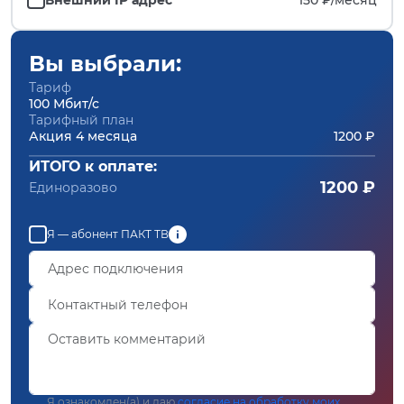
Вы выбрали:
Тариф
100 Мбит/с
Тарифный план
Акция 4 месяца
1200 ₽
ИТОГО к оплате:
1200 ₽
Единоразово
Я — абонент ПАКТ ТВ
Я ознакомлен(а) и даю
согласие на обработку моих