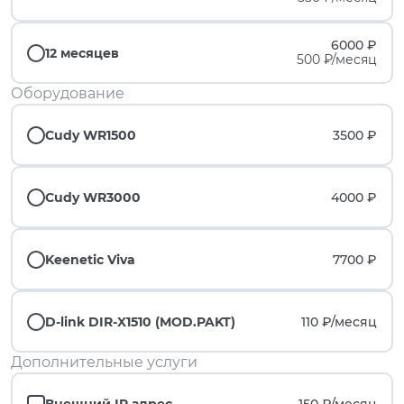
6000 ₽
12 месяцев
500 ₽/месяц
Оборудование
Cudy WR1500
3500 ₽
Cudy WR3000
4000 ₽
Keenetic Viva
7700 ₽
D-link DIR-X1510 (MOD.PAKT)
110 ₽/
месяц
Дополнительные услуги
Внешний IP адрес
150 ₽/
месяц