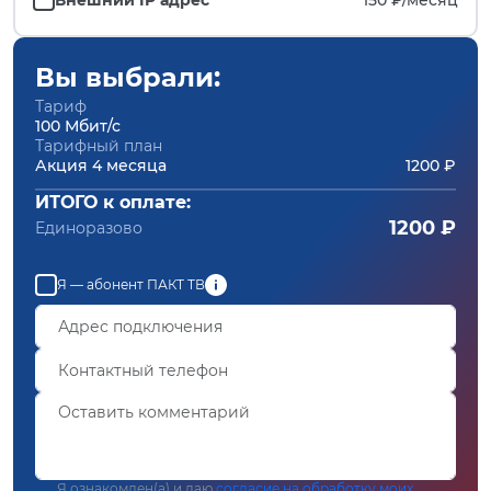
Вы выбрали:
Тариф
100 Мбит/с
Тарифный план
Акция 4 месяца
1200 ₽
ИТОГО к оплате:
1200 ₽
Единоразово
Я — абонент ПАКТ ТВ
Я ознакомлен(а) и даю
согласие на обработку моих