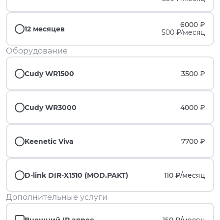
6000 ₽
12 месяцев
500 ₽/месяц
Оборудование
Cudy WR1500
3500 ₽
Cudy WR3000
4000 ₽
Keenetic Viva
7700 ₽
D-link DIR-X1510 (MOD.PAKT)
110 ₽/
месяц
Дополнительные услуги
Внешний IP адрес
150 ₽/
месяц