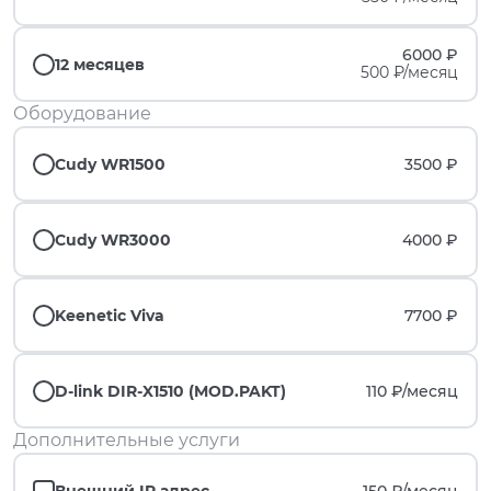
6000 ₽
12 месяцев
500 ₽/месяц
Оборудование
Cudy WR1500
3500 ₽
Cudy WR3000
4000 ₽
Keenetic Viva
7700 ₽
D-link DIR-X1510 (MOD.PAKT)
110 ₽/
месяц
Дополнительные услуги
Внешний IP адрес
150 ₽/
месяц