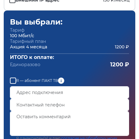
Вы выбрали:
Тариф
100 Мбит/с
Тарифный план
Акция 4 месяца
1200 ₽
ИТОГО к оплате:
1200 ₽
Единоразово
Я — абонент ПАКТ ТВ
Я ознакомлен(а) и даю
согласие на обработку моих