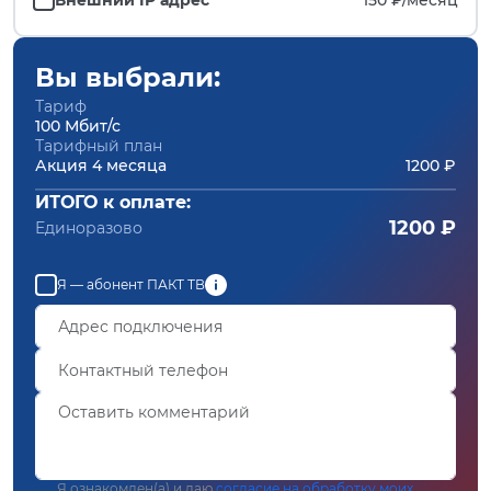
Вы выбрали:
Тариф
100 Мбит/с
Тарифный план
Акция 4 месяца
1200 ₽
ИТОГО к оплате:
1200 ₽
Единоразово
Я — абонент ПАКТ ТВ
Я ознакомлен(а) и даю
согласие на обработку моих