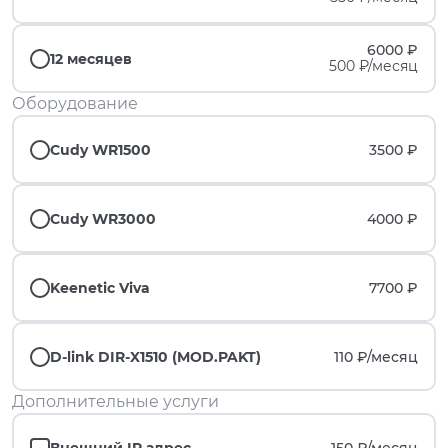
6000 ₽
12 месяцев
500 ₽/месяц
Оборудование
Cudy WR1500
3500 ₽
Cudy WR3000
4000 ₽
Keenetic Viva
7700 ₽
D-link DIR-X1510 (MOD.PAKT)
110 ₽/
месяц
Дополнительные услуги
Внешний IP адрес
150 ₽/
месяц