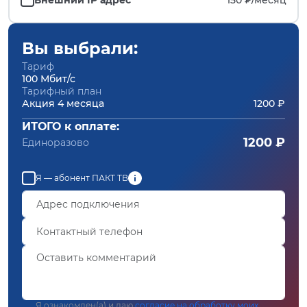
Вы выбрали:
Тариф
100 Мбит/с
Тарифный план
Акция 4 месяца
1200 ₽
ИТОГО к оплате:
1200 ₽
Единоразово
Я — абонент ПАКТ ТВ
Я ознакомлен(а) и даю
согласие на обработку моих