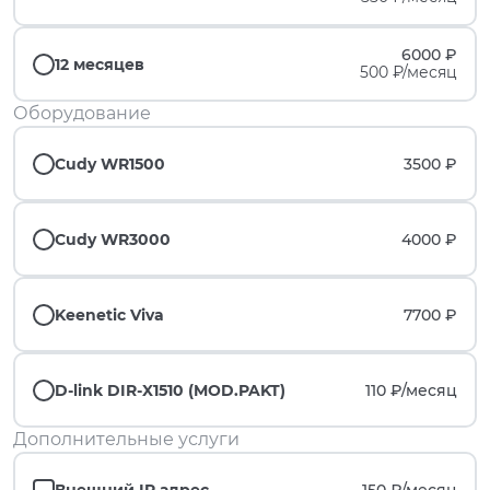
6000 ₽
12 месяцев
500 ₽/месяц
Оборудование
Cudy WR1500
3500 ₽
Cudy WR3000
4000 ₽
Keenetic Viva
7700 ₽
D-link DIR-X1510 (MOD.PAKT)
110 ₽/
месяц
Дополнительные услуги
Внешний IP адрес
150 ₽/
месяц