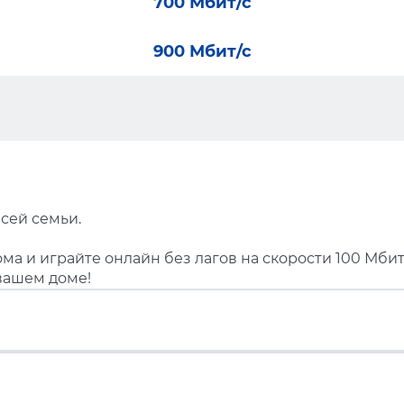
700 Мбит/с
900 Мбит/с
сей семьи.
ма и играйте онлайн без лагов на скорости 100 Мбит
вашем доме!