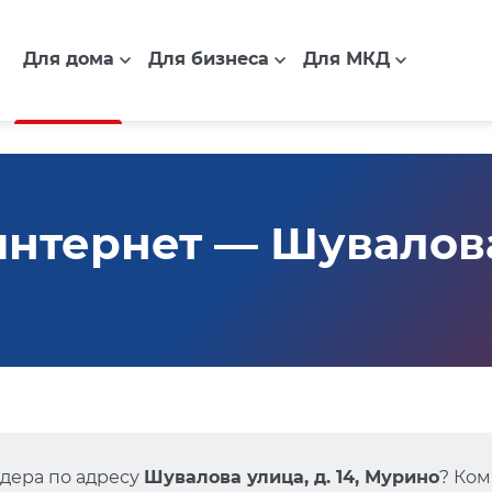
Для дома
Для бизнеса
Для МКД
нтернет — Шувалова 
дера по адресу
Шувалова улица, д. 14, Мурино
? Ком