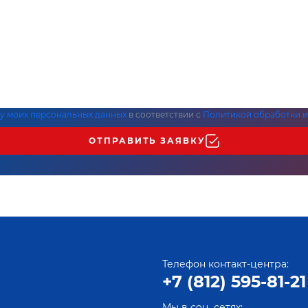
ку моих персональных данных
в соответствии с
Политикой обработки и
ОТПРАВИТЬ ЗАЯВКУ
Телефон контакт-центра:
+7 (812) 595-81-21
Мы в соц. сетях: