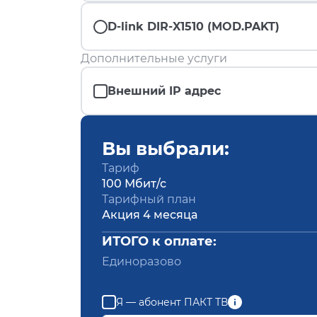
D-link DIR-X1510 (MOD.PAKT)
Дополнительные услуги
Внешний IP адрес
Вы выбрали:
Тариф
100 Мбит/с
Тарифный план
Акция 4 месяца
ИТОГО к оплате:
Единоразово
Я — абонент ПАКТ ТВ