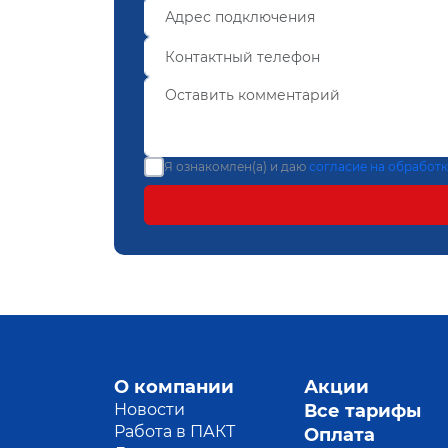
Я ознакомлен(а) и даю
согласие на обработ
О компании
Акции
Новости
Все тарифы
Работа в ПАКТ
Оплата