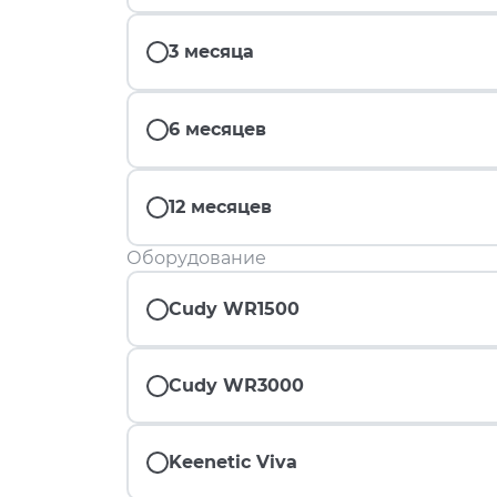
3 месяца
6 месяцев
12 месяцев
Оборудование
Cudy WR1500
Cudy WR3000
Keenetic Viva