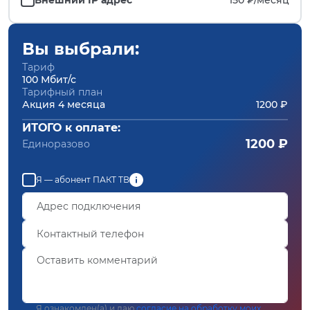
Вы выбрали:
Тариф
100 Мбит/с
Тарифный план
Акция 4 месяца
1200 ₽
ИТОГО к оплате:
1200 ₽
Единоразово
Я — абонент ПАКТ ТВ
Я ознакомлен(а) и даю
согласие на обработку моих