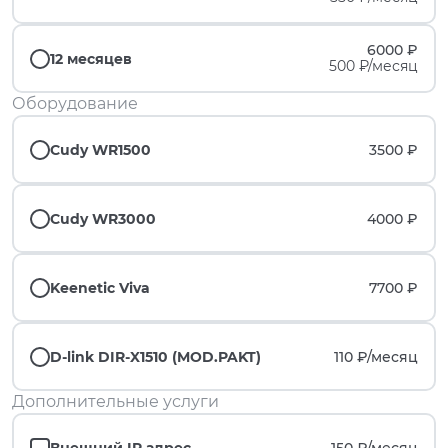
6000 ₽
12 месяцев
500 ₽/месяц
Оборудование
Cudy WR1500
3500 ₽
Cudy WR3000
4000 ₽
Keenetic Viva
7700 ₽
D-link DIR-X1510 (MOD.PAKT)
110 ₽/
месяц
Дополнительные услуги
Внешний IP адрес
150 ₽/
месяц