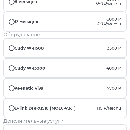
6 месяцев
550 ₽/месяц
6000 ₽
12 месяцев
500 ₽/месяц
Оборудование
Cudy WR1500
3500 ₽
Cudy WR3000
4000 ₽
Keenetic Viva
7700 ₽
D-link DIR-X1510 (MOD.PAKT)
110 ₽/
месяц
Дополнительные услуги