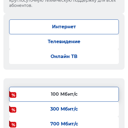
круглосуточную техническую поддержку для всех
абонентов.
Интернет
Телевидение
Онлайн ТВ
100 Мбит/с
300 Мбит/с
700 Мбит/с