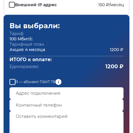
Внешний IP адрес
150 ₽/
месяц
Вы выбрали:
Тариф
100 Мбит/с
Тарифный план
Акция 4 месяца
1200 ₽
ИТОГО к оплате:
1200 ₽
Единоразово
Я — абонент ПАКТ ТВ