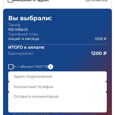
Вы выбрали:
Тариф
100 Мбит/с
Тарифный план
Акция 4 месяца
1200 ₽
ИТОГО к оплате:
1200 ₽
Единоразово
Я — абонент ПАКТ ТВ
Я ознакомлен(а) и даю
согласие на обработку моих