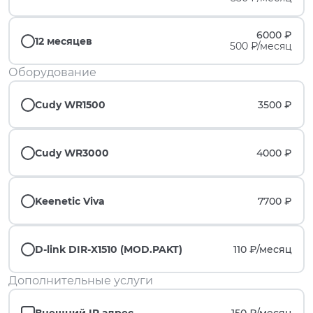
6000 ₽
12 месяцев
500 ₽/месяц
Оборудование
Cudy WR1500
3500 ₽
Cudy WR3000
4000 ₽
Keenetic Viva
7700 ₽
D-link DIR-X1510 (MOD.PAKT)
110 ₽/
месяц
Дополнительные услуги
Внешний IP адрес
150 ₽/
месяц