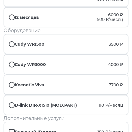
6000 ₽
12 месяцев
500 ₽/месяц
Оборудование
Cudy WR1500
3500 ₽
Cudy WR3000
4000 ₽
Keenetic Viva
7700 ₽
D-link DIR-X1510 (MOD.PAKT)
110 ₽/
месяц
Дополнительные услуги
Внешний IP адрес
150 ₽/
месяц