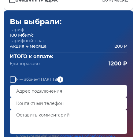
Вы выбрали:
Тариф
100 Мбит/с
Тарифный план
Акция 4 месяца
1200 ₽
ИТОГО к оплате:
1200 ₽
Единоразово
Я — абонент ПАКТ ТВ
Я ознакомлен(а) и даю
согласие на обработку моих