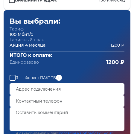
Вы выбрали:
Тариф
100 Мбит/с
Тарифный план
Акция 4 месяца
1200 ₽
ИТОГО к оплате:
1200 ₽
Единоразово
Я — абонент ПАКТ ТВ
Я ознакомлен(а) и даю
согласие на обработку моих