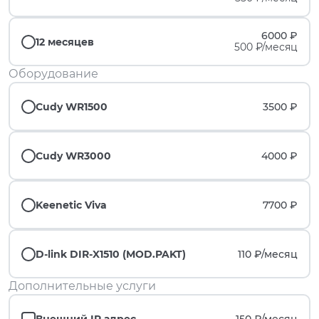
6000 ₽
12 месяцев
500 ₽/месяц
Оборудование
Cudy WR1500
3500 ₽
Cudy WR3000
4000 ₽
Keenetic Viva
7700 ₽
D-link DIR-X1510 (MOD.PAKT)
110 ₽/
месяц
Дополнительные услуги
Внешний IP адрес
150 ₽/
месяц