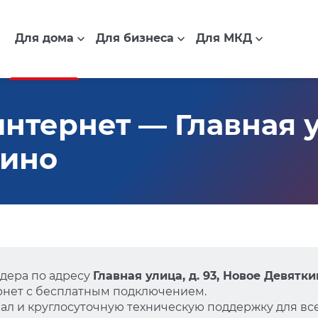
Для дома
Для бизнеса
Для МКД
тернет — Главная ул
кино
дера по адресу
Главная улица, д. 93, Новое Девятки
нет с бесплатным подключением.
л и круглосуточную техническую поддержку для все