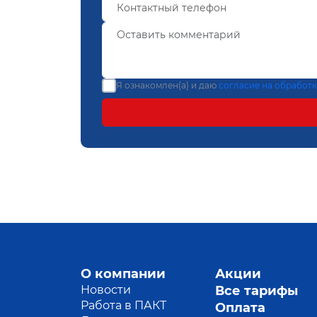
Я ознакомлен(а) и даю
согласие на обработ
О компании
Акции
Новости
Все тарифы
Работа в ПАКТ
Оплата