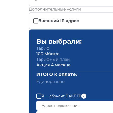
Дополнительные услуги
Внешний IP адрес
Вы выбрали:
Тариф
100 Мбит/с
Тарифный план
Акция 4 месяца
ИТОГО к оплате:
Единоразово
Я — абонент ПАКТ ТВ