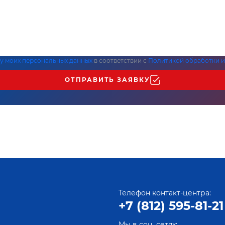
ку моих персональных данных
в соответствии с
Политикой обработки и
ОТПРАВИТЬ ЗАЯВКУ
Телефон контакт-центра:
+7 (812) 595-81-21
Мы в соц. сетях: