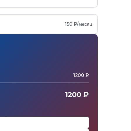
150 ₽/
месяц
1200 ₽
1200 ₽