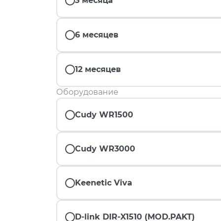
3 месяца
6 месяцев
12 месяцев
Оборудование
Cudy WR1500
Cudy WR3000
Keenetic Viva
D-link DIR-X1510 (MOD.PAKT)