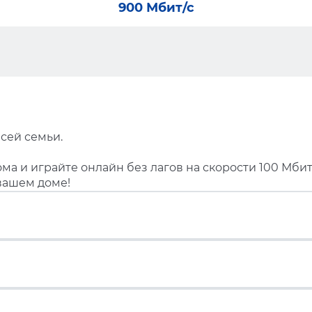
900 Мбит/с
сей семьи.
ма и играйте онлайн без лагов на скорости 100 Мбит
вашем доме!