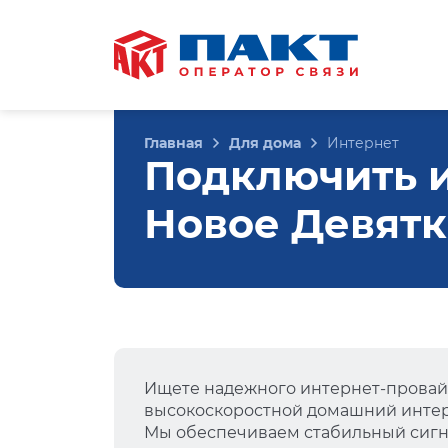
Главная
Для дома
Интернет
Подключить ин
Новое Девят
Ищете надежного интернет-провай
высокоскоростной домашний интер
Мы обеспечиваем стабильный сигна