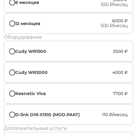
6 месяцев
550 ₽/месяц
6000 ₽
12 месяцев
500 ₽/месяц
Оборудование
Cudy WR1500
3500 ₽
Cudy WR3000
4000 ₽
Keenetic Viva
7700 ₽
D-link DIR-X1510 (MOD.PAKT)
110 ₽/
месяц
Дополнительные услуги