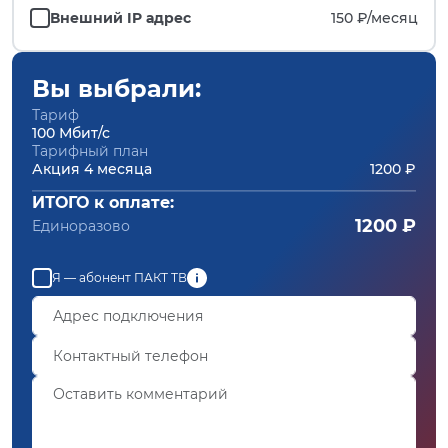
Внешний IP адрес
150 ₽/
месяц
Вы выбрали:
Тариф
100 Мбит/с
Тарифный план
Акция 4 месяца
1200 ₽
ИТОГО к оплате:
1200 ₽
Единоразово
Я — абонент ПАКТ ТВ