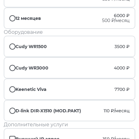
6000 ₽
12 месяцев
500 ₽/месяц
Оборудование
Cudy WR1500
3500 ₽
Cudy WR3000
4000 ₽
Keenetic Viva
7700 ₽
D-link DIR-X1510 (MOD.PAKT)
110 ₽/
месяц
Дополнительные услуги
Внешний IP адрес
150 ₽/
месяц