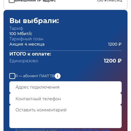
Вы выбрали:
Тариф
100 Мбит/с
Тарифный план
Акция 4 месяца
1200 ₽
ИТОГО к оплате:
1200 ₽
Единоразово
Я — абонент ПАКТ ТВ
Я ознакомлен(а) и даю
согласие на обработку моих