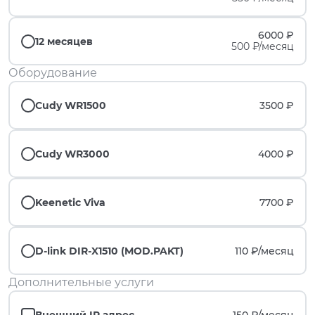
6000 ₽
12 месяцев
500 ₽/месяц
Оборудование
Cudy WR1500
3500 ₽
Cudy WR3000
4000 ₽
Keenetic Viva
7700 ₽
D-link DIR-X1510 (MOD.PAKT)
110 ₽/
месяц
Дополнительные услуги
Внешний IP адрес
150 ₽/
месяц