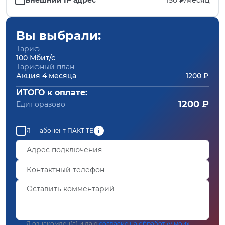
Вы выбрали:
Тариф
100 Мбит/с
Тарифный план
Акция 4 месяца
1200 ₽
ИТОГО к оплате:
1200 ₽
Единоразово
Я — абонент ПАКТ ТВ
Я ознакомлен(а) и даю
согласие на обработку моих