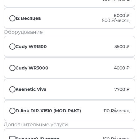
6000 ₽
12 месяцев
500 ₽/месяц
Оборудование
Cudy WR1500
3500 ₽
Cudy WR3000
4000 ₽
Keenetic Viva
7700 ₽
D-link DIR-X1510 (MOD.PAKT)
110 ₽/
месяц
Дополнительные услуги
Внешний IP адрес
150 ₽/
месяц