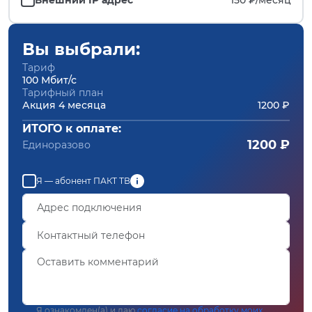
Вы выбрали:
Тариф
100 Мбит/с
Тарифный план
Акция 4 месяца
1200 ₽
ИТОГО к оплате:
1200 ₽
Единоразово
Я — абонент ПАКТ ТВ
Я ознакомлен(а) и даю
согласие на обработку моих