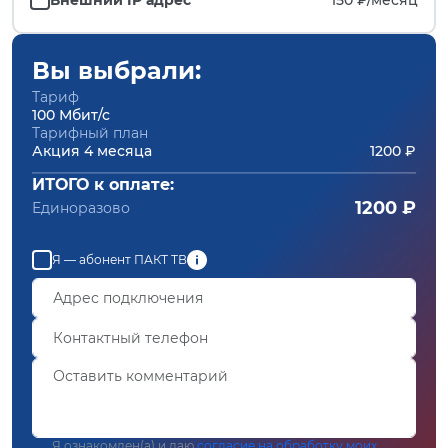
Вы выбрали:
Тариф
100 Мбит/с
Тарифный план
Акция 4 месяца
1200 ₽
ИТОГО к оплате:
1200 ₽
Единоразово
Я — абонент ПАКТ ТВ
Я ознакомлен(а) и даю
согласие на обработку моих