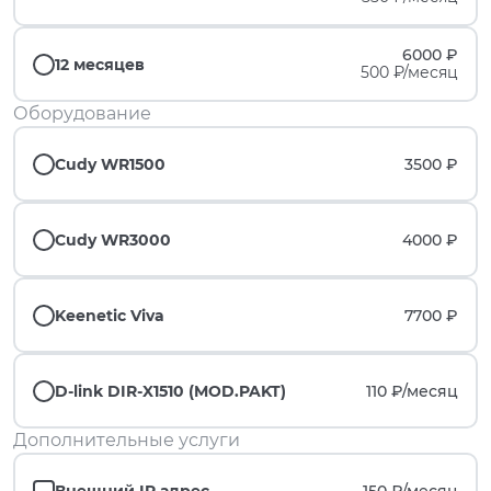
6000 ₽
12 месяцев
500 ₽/месяц
Оборудование
Cudy WR1500
3500 ₽
Cudy WR3000
4000 ₽
Keenetic Viva
7700 ₽
D-link DIR-X1510 (MOD.PAKT)
110 ₽/
месяц
Дополнительные услуги
Внешний IP адрес
150 ₽/
месяц