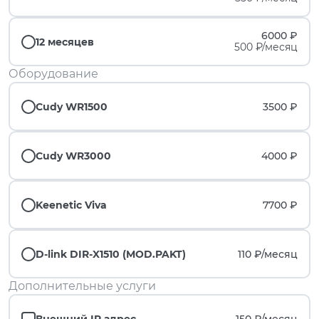
6000 ₽
12 месяцев
500 ₽/месяц
Оборудование
Cudy WR1500
3500 ₽
Cudy WR3000
4000 ₽
Keenetic Viva
7700 ₽
D-link DIR-X1510 (MOD.PAKT)
110 ₽/
месяц
Дополнительные услуги
Внешний IP адрес
150 ₽/
месяц