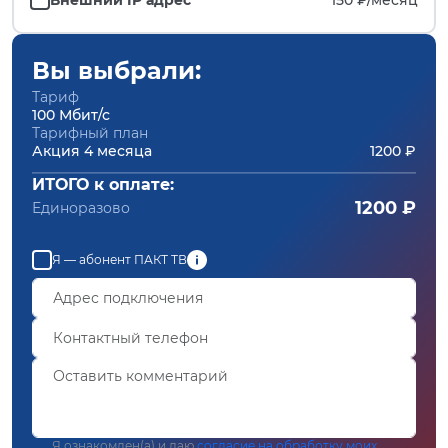
Вы выбрали:
Тариф
100 Мбит/с
Тарифный план
Акция 4 месяца
1200 ₽
ИТОГО к оплате:
1200 ₽
Единоразово
Я — абонент ПАКТ ТВ
Я ознакомлен(а) и даю
согласие на обработку моих