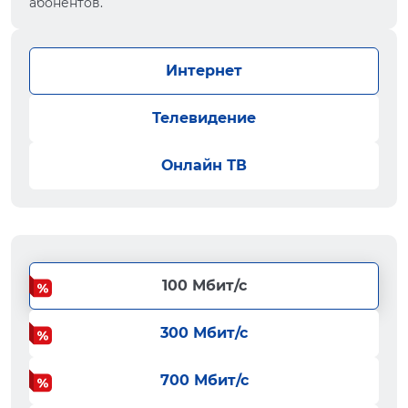
абонентов.
Интернет
Телевидение
Онлайн ТВ
100 Мбит/с
300 Мбит/с
700 Мбит/с