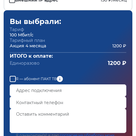
Вы выбрали:
Тариф
100 Мбит/с
Тарифный план
Акция 4 месяца
1200 ₽
ИТОГО к оплате:
1200 ₽
Единоразово
Я — абонент ПАКТ ТВ
Я ознакомлен(а) и даю
согласие на обработку моих