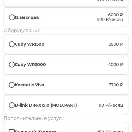
6000 ₽
12 месяцев
500 ₽/месяц
Оборудование
Cudy WR1500
3500 ₽
Cudy WR3000
4000 ₽
Keenetic Viva
7700 ₽
D-link DIR-X1510 (MOD.PAKT)
110 ₽/
месяц
Дополнительные услуги
Внешний IP адрес
150 ₽/
месяц