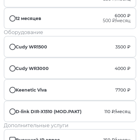
6000 ₽
12 месяцев
500 ₽/месяц
Оборудование
Cudy WR1500
3500 ₽
Cudy WR3000
4000 ₽
Keenetic Viva
7700 ₽
D-link DIR-X1510 (MOD.PAKT)
110 ₽/
месяц
Дополнительные услуги
Внешний IP адрес
150 ₽/
месяц