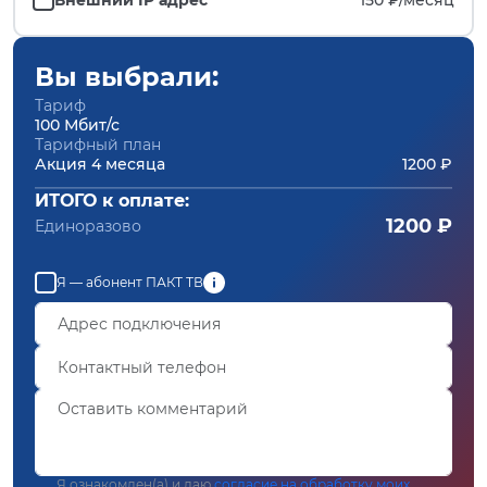
Вы выбрали:
Тариф
100 Мбит/с
Тарифный план
Акция 4 месяца
1200 ₽
ИТОГО к оплате:
1200 ₽
Единоразово
Я — абонент ПАКТ ТВ
Я ознакомлен(а) и даю
согласие на обработку моих