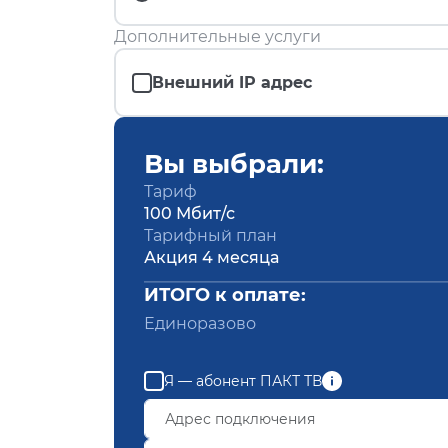
Дополнительные услуги
Внешний IP адрес
Вы выбрали:
Тариф
100 Мбит/с
Тарифный план
Акция 4 месяца
ИТОГО к оплате:
Единоразово
Я — абонент ПАКТ ТВ