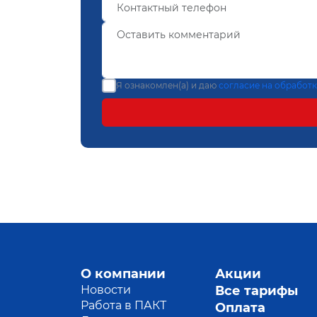
Я ознакомлен(а) и даю
согласие на обработ
О компании
Акции
Новости
Все тарифы
Работа в ПАКТ
Оплата