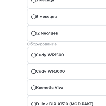
3 месяца
6 месяцев
12 месяцев
Оборудование
Cudy WR1500
Cudy WR3000
Keenetic Viva
D-link DIR-X1510 (MOD.PAKT)