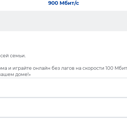
900 Мбит/с
сей семьи.
ма и играйте онлайн без лагов на скорости 100 Мбит
вашем доме!»