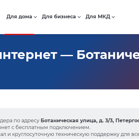
Для дома
Для бизнеса
Для МКД
нтернет — Ботаничес
дера по адресу
Ботаническая улица, д. 3/3, Петерго
нет с бесплатным подключением.
л и круглосуточную техническую поддержку для все