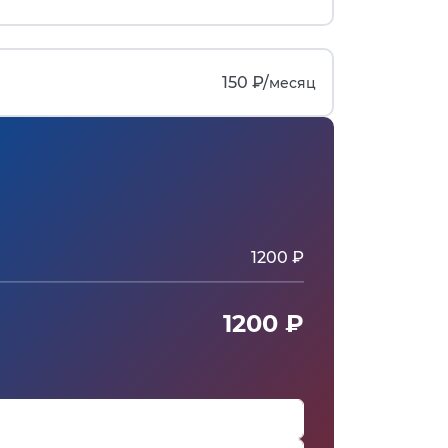
150 ₽/
месяц
1200 ₽
1200 ₽