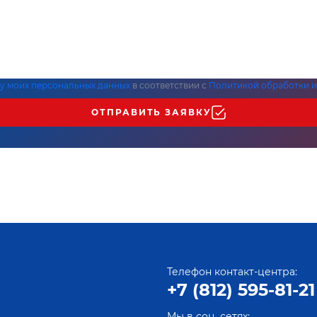
ку моих персональных данных
в соответствии с
Политикой обработки и
ОТПРАВИТЬ ЗАЯВКУ
Телефон контакт-центра:
+7 (812) 595-81-21
Мы в соц. сетях: