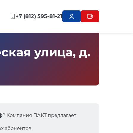
+7 (812) 595-81-21
кая улица, д.
ф
? Компания ПАКТ предлагает
х абонентов.