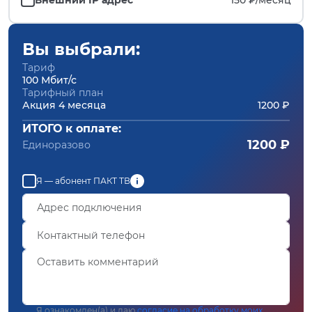
Вы выбрали:
Тариф
100 Мбит/с
Тарифный план
Акция 4 месяца
1200 ₽
ИТОГО к оплате:
1200 ₽
Единоразово
Я — абонент ПАКТ ТВ
Я ознакомлен(а) и даю
согласие на обработку моих