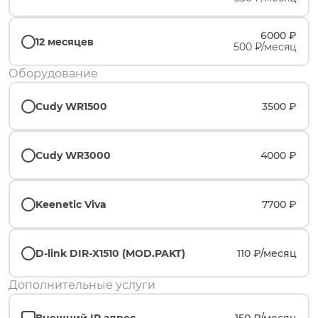
6000 ₽
12 месяцев
500 ₽/месяц
Оборудование
Cudy WR1500
3500 ₽
Cudy WR3000
4000 ₽
Keenetic Viva
7700 ₽
D-link DIR-X1510 (MOD.PAKT)
110 ₽/
месяц
Дополнительные услуги
Внешний IP адрес
150 ₽/
месяц