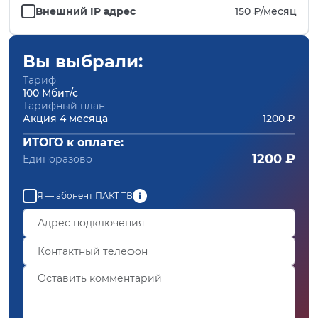
Внешний IP адрес
150 ₽/
месяц
Вы выбрали:
Тариф
100 Мбит/с
Тарифный план
Акция 4 месяца
1200 ₽
ИТОГО к оплате:
1200 ₽
Единоразово
Я — абонент ПАКТ ТВ