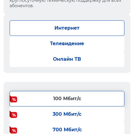
круглосуточную техническую поддержку для всех
абонентов.
Интернет
Телевидение
Онлайн ТВ
100 Мбит/с
300 Мбит/с
700 Мбит/с