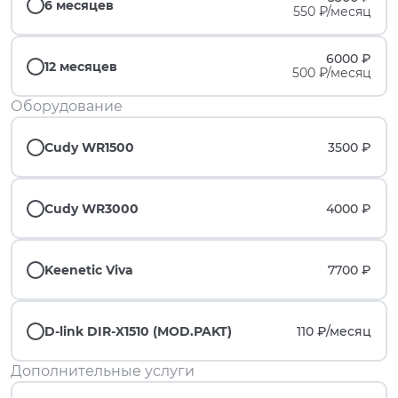
6 месяцев
550 ₽/месяц
6000 ₽
12 месяцев
500 ₽/месяц
Оборудование
Cudy WR1500
3500 ₽
Cudy WR3000
4000 ₽
Keenetic Viva
7700 ₽
D-link DIR-X1510 (MOD.PAKT)
110 ₽/
месяц
Дополнительные услуги