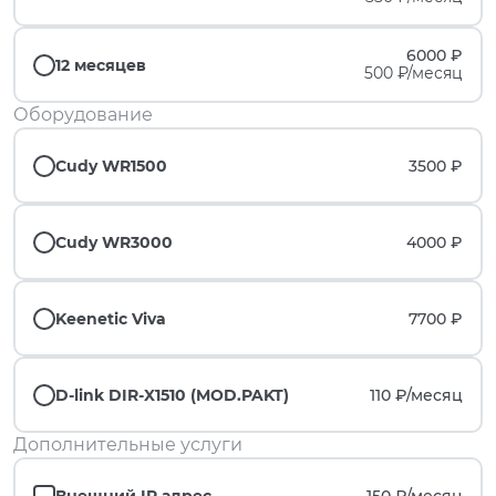
6000 ₽
12 месяцев
500 ₽/месяц
Оборудование
Cudy WR1500
3500 ₽
Cudy WR3000
4000 ₽
Keenetic Viva
7700 ₽
D-link DIR-X1510 (MOD.PAKT)
110 ₽/
месяц
Дополнительные услуги
Внешний IP адрес
150 ₽/
месяц