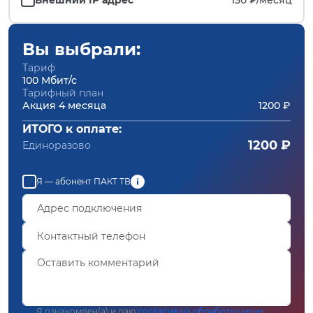
Вы выбрали:
Тариф
100 Мбит/с
Тарифный план
Акция 4 месяца
1200 ₽
ИТОГО к оплате:
1200 ₽
Единоразово
Я — абонент ПАКТ ТВ
Я ознакомлен(а) и даю
согласие на обработку моих