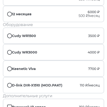
6000 ₽
12 месяцев
500 ₽/месяц
Оборудование
Cudy WR1500
3500 ₽
Cudy WR3000
4000 ₽
Keenetic Viva
7700 ₽
D-link DIR-X1510 (MOD.PAKT)
110 ₽/
месяц
Дополнительные услуги
Внешний IP адрес
150 ₽/
месяц