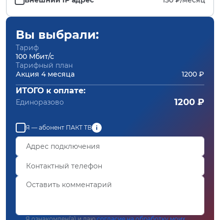
Вы выбрали:
Тариф
100 Мбит/с
Тарифный план
Акция 4 месяца
1200 ₽
ИТОГО к оплате:
1200 ₽
Единоразово
Я — абонент ПАКТ ТВ
Я ознакомлен(а) и даю
согласие на обработку моих