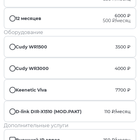
6000 ₽
12 месяцев
500 ₽/месяц
Оборудование
Cudy WR1500
3500 ₽
Cudy WR3000
4000 ₽
Keenetic Viva
7700 ₽
D-link DIR-X1510 (MOD.PAKT)
110 ₽/
месяц
Дополнительные услуги
Внешний IP адрес
150 ₽/
месяц