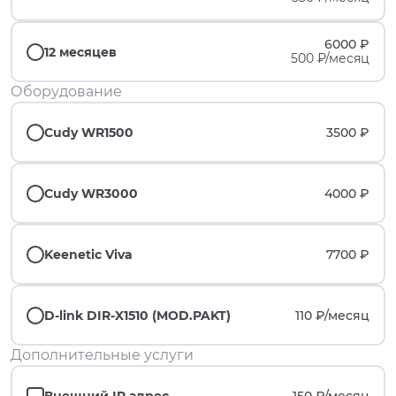
6000 ₽
12 месяцев
500 ₽/месяц
Оборудование
Cudy WR1500
3500 ₽
Cudy WR3000
4000 ₽
Keenetic Viva
7700 ₽
D-link DIR-X1510 (MOD.PAKT)
110 ₽/
месяц
Дополнительные услуги
Внешний IP адрес
150 ₽/
месяц