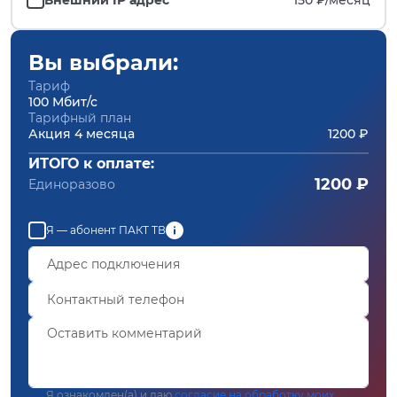
Вы выбрали:
Тариф
100 Мбит/с
Тарифный план
Акция 4 месяца
1200 ₽
ИТОГО к оплате:
1200 ₽
Единоразово
Я — абонент ПАКТ ТВ
Я ознакомлен(а) и даю
согласие на обработку моих