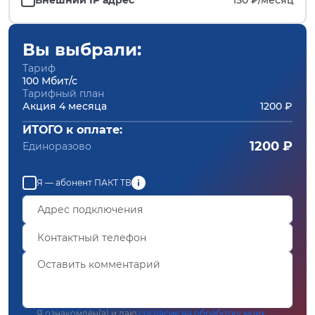
Вы выбрали:
Тариф
100 Мбит/с
Тарифный план
Акция 4 месяца
1200 ₽
ИТОГО к оплате:
1200 ₽
Единоразово
Я — абонент ПАКТ ТВ
Я ознакомлен(а) и даю
согласие на обработку моих