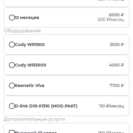
6000 ₽
12 месяцев
500 ₽/месяц
Оборудование
Cudy WR1500
3500 ₽
Cudy WR3000
4000 ₽
Keenetic Viva
7700 ₽
D-link DIR-X1510 (MOD.PAKT)
110 ₽/
месяц
Дополнительные услуги
Внешний IP адрес
150 ₽/
месяц