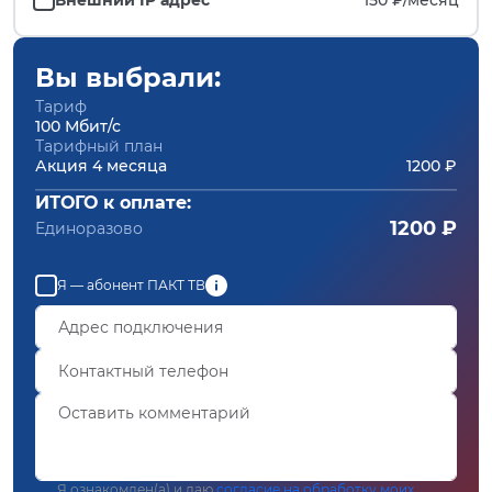
Вы выбрали:
Тариф
100 Мбит/с
Тарифный план
Акция 4 месяца
1200 ₽
ИТОГО к оплате:
1200 ₽
Единоразово
Я — абонент ПАКТ ТВ
Я ознакомлен(а) и даю
согласие на обработку моих