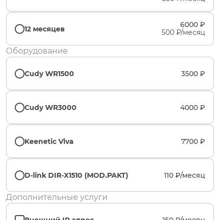
6000 ₽
12 месяцев
500 ₽/месяц
Оборудование
Cudy WR1500
3500 ₽
Cudy WR3000
4000 ₽
Keenetic Viva
7700 ₽
D-link DIR-X1510 (MOD.PAKT)
110 ₽/
месяц
Дополнительные услуги
Внешний IP адрес
150 ₽/
месяц