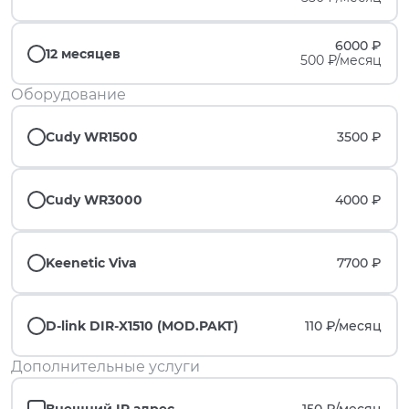
6000 ₽
12 месяцев
500 ₽/месяц
Оборудование
Cudy WR1500
3500 ₽
Cudy WR3000
4000 ₽
Keenetic Viva
7700 ₽
D-link DIR-X1510 (MOD.PAKT)
110 ₽/
месяц
Дополнительные услуги
Внешний IP адрес
150 ₽/
месяц