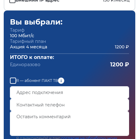
Вы выбрали:
Тариф
100 Мбит/с
Тарифный план
Акция 4 месяца
1200 ₽
ИТОГО к оплате:
1200 ₽
Единоразово
Я — абонент ПАКТ ТВ
Я ознакомлен(а) и даю
согласие на обработку моих