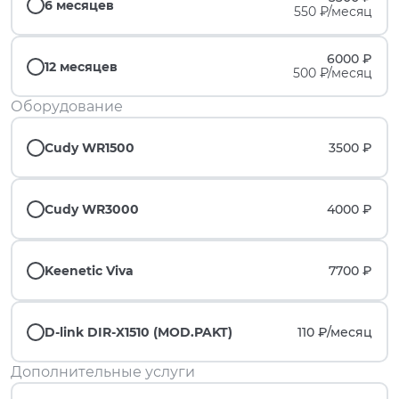
6 месяцев
550 ₽/месяц
6000 ₽
12 месяцев
500 ₽/месяц
Оборудование
Cudy WR1500
3500 ₽
Cudy WR3000
4000 ₽
Keenetic Viva
7700 ₽
D-link DIR-X1510 (MOD.PAKT)
110 ₽/
месяц
Дополнительные услуги