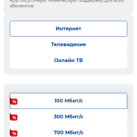
круглосуточную техническую поддержку для всех
абонентов.
Интернет
Телевидение
Онлайн ТВ
100 Мбит/с
300 Мбит/с
700 Мбит/с