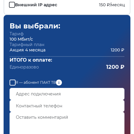
Внешний IP адрес
150 ₽/
месяц
Вы выбрали:
Тариф
100 Мбит/с
Тарифный план
Акция 4 месяца
1200 ₽
ИТОГО к оплате:
1200 ₽
Единоразово
Я — абонент ПАКТ ТВ