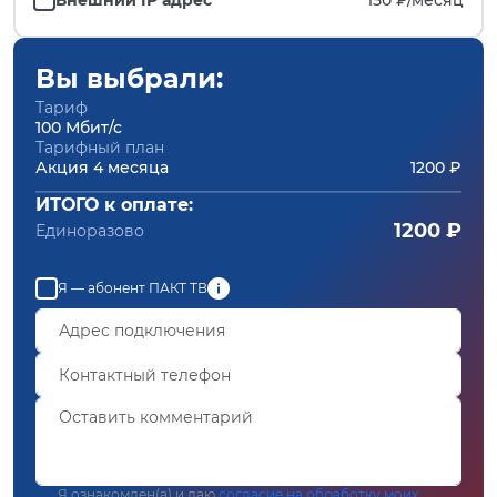
Вы выбрали:
Тариф
100 Мбит/с
Тарифный план
Акция 4 месяца
1200 ₽
ИТОГО к оплате:
1200 ₽
Единоразово
Я — абонент ПАКТ ТВ
Я ознакомлен(а) и даю
согласие на обработку моих