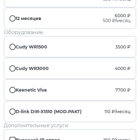
6000 ₽
12 месяцев
500 ₽/месяц
Оборудование
Cudy WR1500
3500 ₽
Cudy WR3000
4000 ₽
Keenetic Viva
7700 ₽
D-link DIR-X1510 (MOD.PAKT)
110 ₽/
месяц
Дополнительные услуги
Внешний IP адрес
150 ₽/
месяц